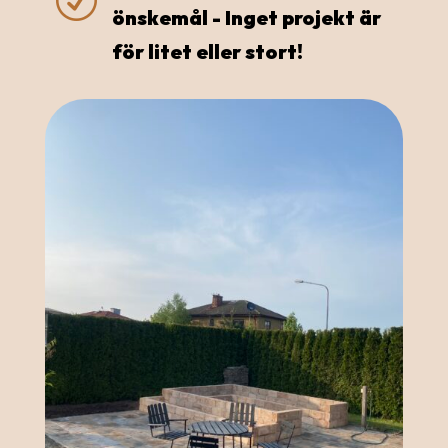
R
önskemål - Inget projekt är
för litet eller stort!