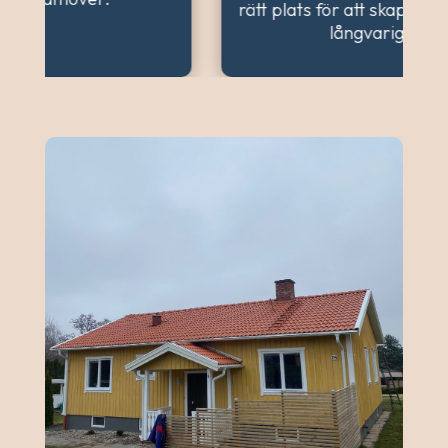
rätt plats för att skapa en harmonisk och
långvarig lösning.