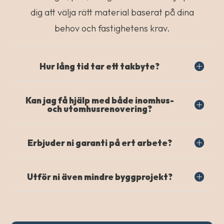
dig att välja rätt material baserat på dina
behov och fastighetens krav.
Hur lång tid tar ett takbyte?
Kan jag få hjälp med både inomhus-
och utomhusrenovering?
Erbjuder ni garanti på ert arbete?
Utför ni även mindre byggprojekt?