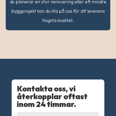
du planerar en stor renovering eller ett mindre
byggprojekt kan du lita på oss för att leverera
högsta kvalitet.
Kontakta oss, vi
återkopplar oftast
inom 24 timmar.