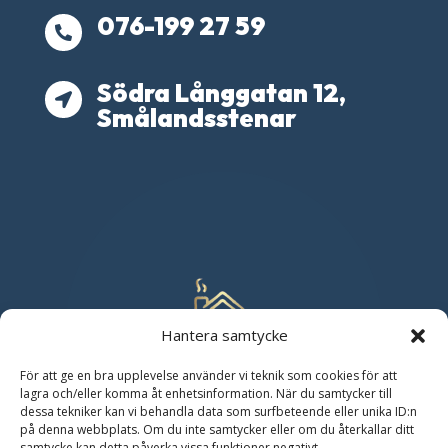
076-199 27 59

Södra Långgatan 12,

Smålandsstenar
Hantera samtycke
För att ge en bra upplevelse använder vi teknik som cookies för att
lagra och/eller komma åt enhetsinformation. När du samtycker till
dessa tekniker kan vi behandla data som surfbeteende eller unika ID:n
på denna webbplats. Om du inte samtycker eller om du återkallar ditt
samtycke kan detta påverka vissa funktioner negativt.