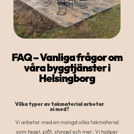
FAQ – Vanliga frågor om
våra byggtjänster i
Helsingborg
Vilka typer av takmaterial arbetar
ni med?
Vi arbetar med en mängd olika takmaterial
som tegel, plåt, shingel och mer. Vi hjälper