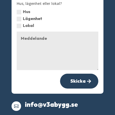
Hus, lägenhet eller lokal?
Hus
Lägenhet
Lokal
Skicka
info@v3abygg.se
