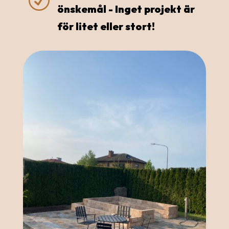
R
önskemål - Inget projekt är
för litet eller stort!