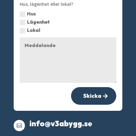
Hus, lägenhet eller lokal?
Hus
Lägenhet
Lokal
Skicka
info@v3abygg.se
