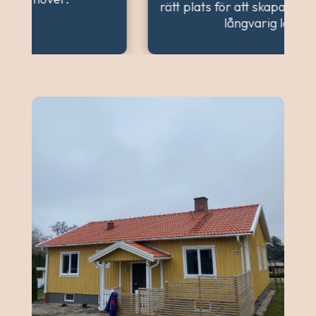
rätt plats för att skapa en harmonisk och
långvarig lösning.