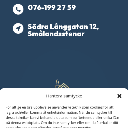
076-199 27 59

Södra Långgatan 12,

Smålandsstenar
Hantera samtycke
För att ge en bra upplevelse använder vi teknik som cookies för att
lagra och/eller komma åt enhetsinformation. När du samtycker till
dessa tekniker kan vi behandla data som surfbeteende eller unika ID:n
på denna webbplats. Om du inte samtycker eller om du återkallar ditt
samtycke kan detta påverka vissa funktioner negativt.