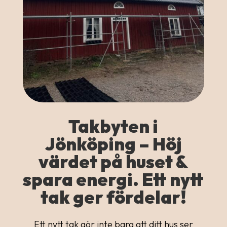
Takbyten i
Jönköping – Höj
värdet på huset &
spara energi. Ett nytt
tak ger fördelar!
Ett nytt tak gör inte bara att ditt hus ser