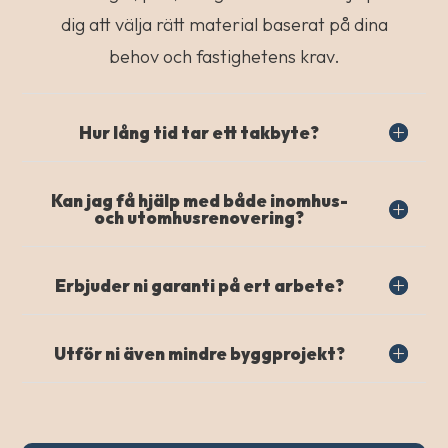
dig att välja rätt material baserat på dina
behov och fastighetens krav.
Hur lång tid tar ett takbyte?
Kan jag få hjälp med både inomhus-
och utomhusrenovering?
Erbjuder ni garanti på ert arbete?
Utför ni även mindre byggprojekt?