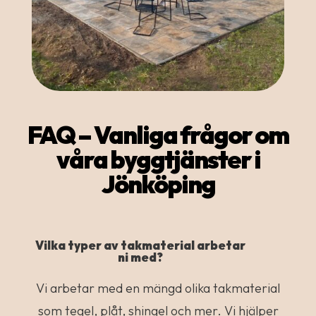
FAQ – Vanliga frågor om
våra byggtjänster i
Jönköping
Vilka typer av takmaterial arbetar
ni med?
Vi arbetar med en mängd olika takmaterial
som tegel, plåt, shingel och mer. Vi hjälper