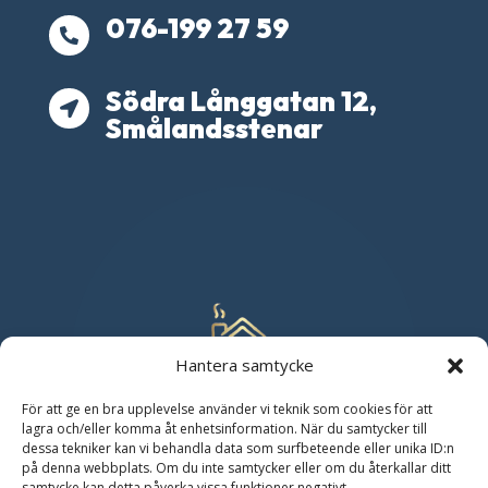
076-199 27 59

Södra Långgatan 12,

Smålandsstenar
Hantera samtycke
För att ge en bra upplevelse använder vi teknik som cookies för att
lagra och/eller komma åt enhetsinformation. När du samtycker till
dessa tekniker kan vi behandla data som surfbeteende eller unika ID:n
på denna webbplats. Om du inte samtycker eller om du återkallar ditt
samtycke kan detta påverka vissa funktioner negativt.