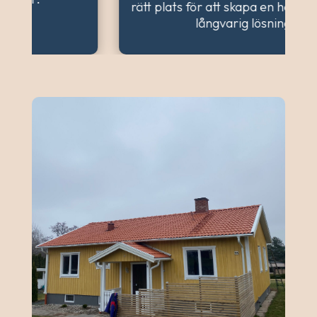
rätt plats för att skapa en harmonisk och
långvarig lösning.