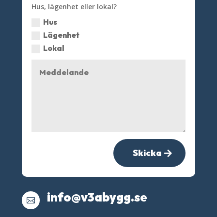
Hus, lägenhet eller lokal?
Hus
Lägenhet
Lokal
Skicka
info@v3abygg.se
