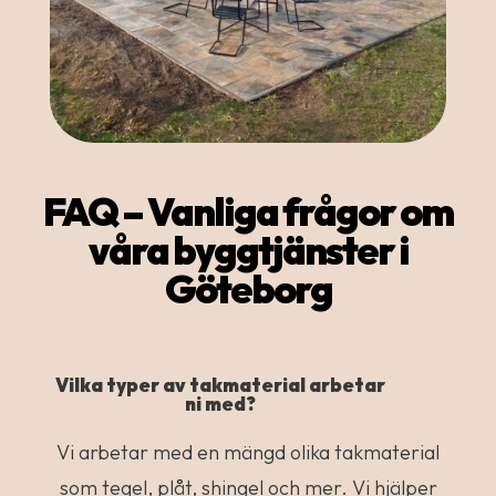
FAQ – Vanliga frågor om
våra byggtjänster i
Göteborg
Vilka typer av takmaterial arbetar
ni med?
Vi arbetar med en mängd olika takmaterial
som tegel, plåt, shingel och mer. Vi hjälper