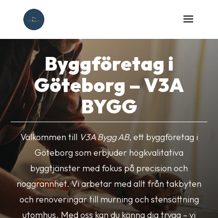
Byggföretag i
Göteborg – V3A
BYGG
Välkommen till
V3A Bygg AB
, ett byggföretag i
Göteborg som erbjuder högkvalitativa
byggtjänster med fokus på precision och
noggrannhet. Vi arbetar med allt från takbyten
och renoveringar till murning och stensättning
utomhus. Med oss kan du känna dig trygg – vi