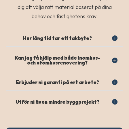
dig att välja rätt material baserat på dina
behov och fastighetens krav.
Hur lång tid tar ett takbyte?
Kan jag få hjälp med både inomhus-
och utomhusrenovering?
Erbjuder ni garanti på ert arbete?
Utför ni även mindre byggprojekt?