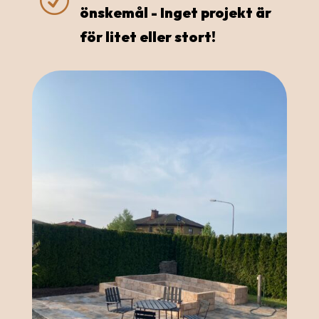
R
önskemål - Inget projekt är
för litet eller stort!