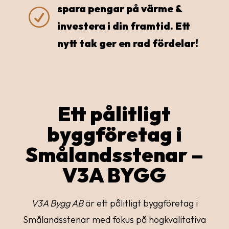
spara pengar på värme &
R
investera i din framtid. Ett
nytt tak ger en rad fördelar!
Ett pålitligt
byggföretag i
Smålandsstenar –
V3A BYGG
V3A Bygg AB
är ett pålitligt byggföretag i
Smålandsstenar med fokus på högkvalitativa