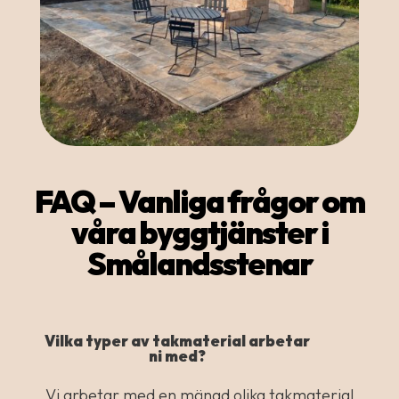
FAQ – Vanliga frågor om
våra byggtjänster i
Smålandsstenar
Vilka typer av takmaterial arbetar
ni med?
Vi arbetar med en mängd olika takmaterial