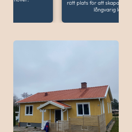
rätt plats för att skapa en harmonisk och
långvarig lösning.