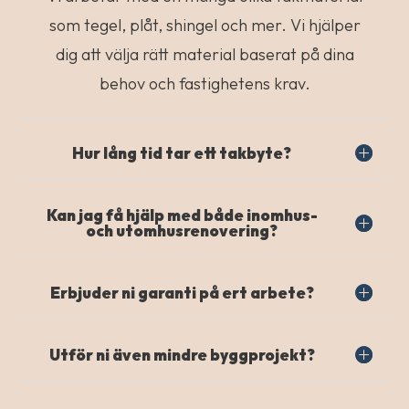
som tegel, plåt, shingel och mer. Vi hjälper
dig att välja rätt material baserat på dina
behov och fastighetens krav.
Hur lång tid tar ett takbyte?
Kan jag få hjälp med både inomhus-
och utomhusrenovering?
Erbjuder ni garanti på ert arbete?
Utför ni även mindre byggprojekt?