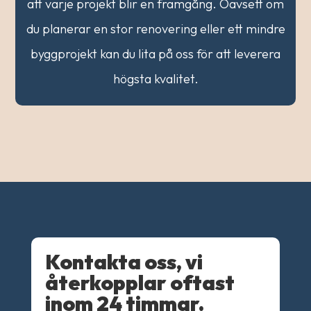
att varje projekt blir en framgång. Oavsett om
du planerar en stor renovering eller ett mindre
byggprojekt kan du lita på oss för att leverera
högsta kvalitet.
Kontakta oss, vi
återkopplar oftast
inom 24 timmar.