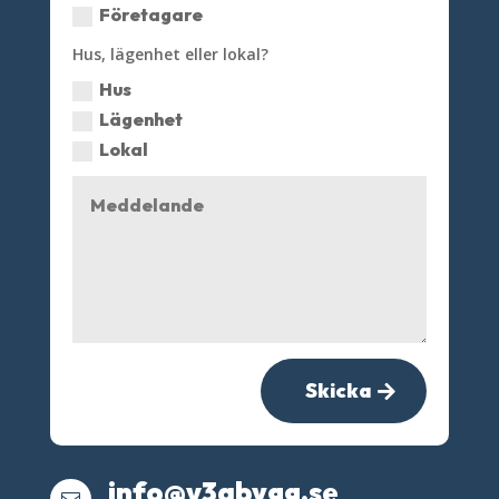
Företagare
Hus, lägenhet eller lokal?
Hus
Lägenhet
Lokal
Skicka
info@v3abygg.se