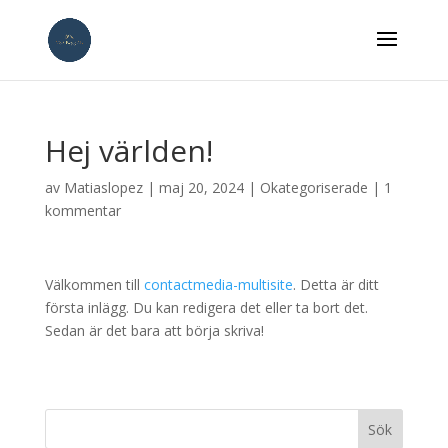
Hej världen!
av
Matiaslopez
|
maj 20, 2024
|
Okategoriserade
|
1
kommentar
Välkommen till
contactmedia-multisite
. Detta är ditt
första inlägg. Du kan redigera det eller ta bort det.
Sedan är det bara att börja skriva!
Sök