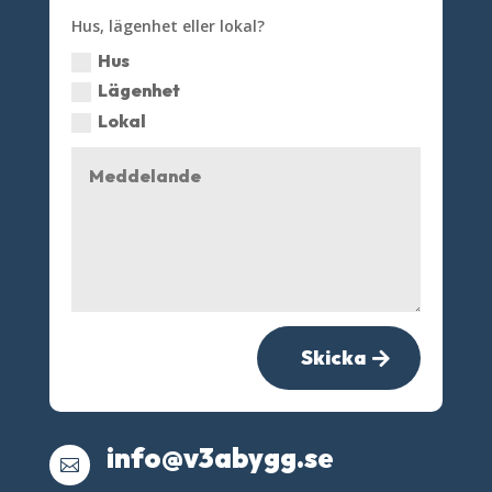
Hus, lägenhet eller lokal?
Hus
Lägenhet
Lokal
Skicka
info@v3abygg.se
